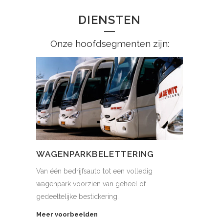
DIENSTEN
Onze hoofdsegmenten zijn:
WAGENPARKBELETTERING
Van één bedrijfsauto tot een volledig
wagenpark voorzien van geheel of
gedeeltelijke bestickering.
Meer voorbeelden