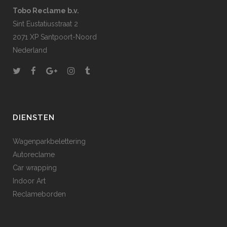
Tobo Reclame b.v.
Sint Eustatiusstraat 2
2071 XP Santpoort-Noord
Nederland
DIENSTEN
Wagenparkbelettering
Autoreclame
Car wrapping
Indoor Art
Reclameborden