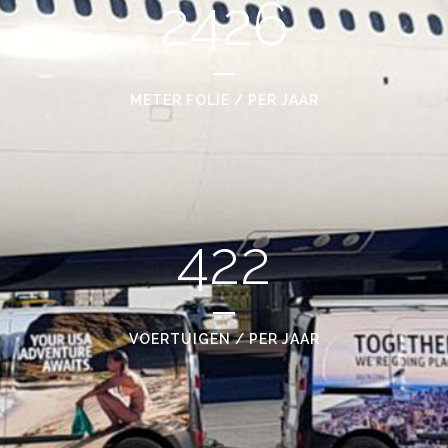
2426
METER FOLIE / PER JAAR
422
VOERTUIGEN / PER JAAR