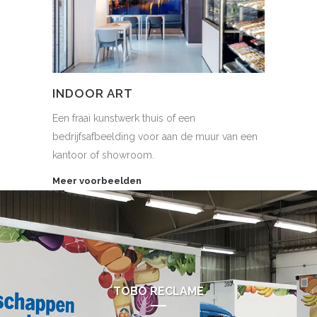
INDOOR ART
Een fraai kunstwerk thuis of een
bedrijfsafbeelding voor aan de muur van een
kantoor of showroom.
Meer voorbeelden
TOBO RECLAME