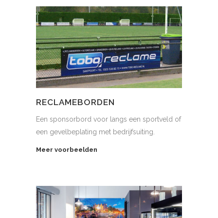
RECLAMEBORDEN
Een sponsorbord voor langs een sportveld of
een gevelbeplating met bedrijfsuiting.
Meer voorbeelden