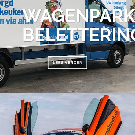
WAGENPAR
BELETTERIN
LEES VERDER