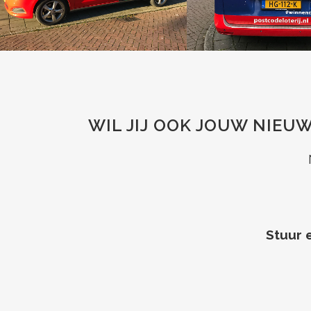
WIL JIJ OOK JOUW NIEU
Stuur 