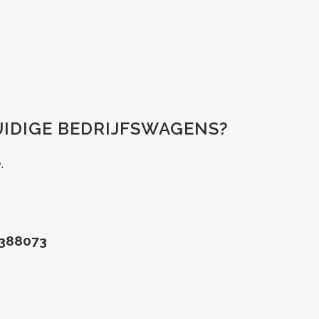
UIDIGE BEDRIJFSWAGENS?
.
5388073