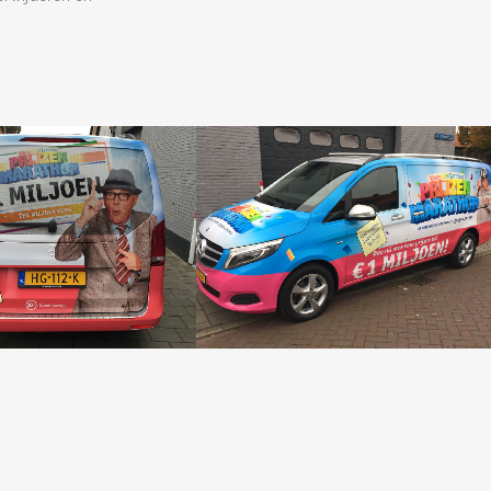
ZOOM
ZOOM