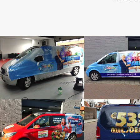
ZOOM
ZOOM
ZOOM
ZOOM