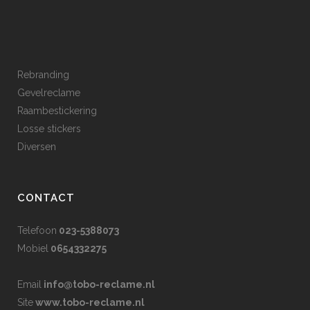
Rebranding
Gevelreclame
Raambestickering
Losse stickers
Diversen
CONTACT
Telefoon
023-5388073
Mobiel
0654332275
Email
info@tobo-reclame.nl
Site
www.tobo-reclame.nl